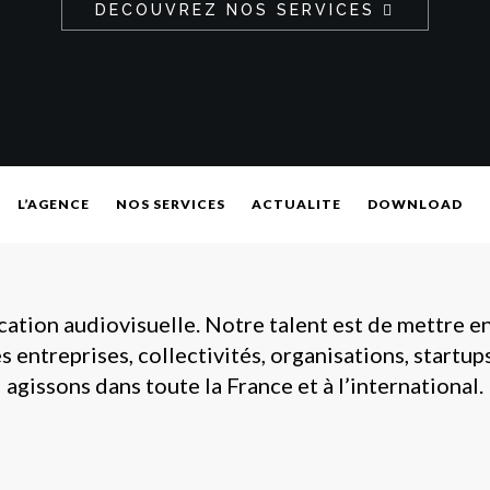
DECOUVREZ NOS SERVICES
L’AGENCE
NOS SERVICES
ACTUALITE
DOWNLOAD
tion audiovisuelle. Notre talent est de mettre e
s entreprises, collectivités, organisations, startu
agissons dans toute la France et à l’international.