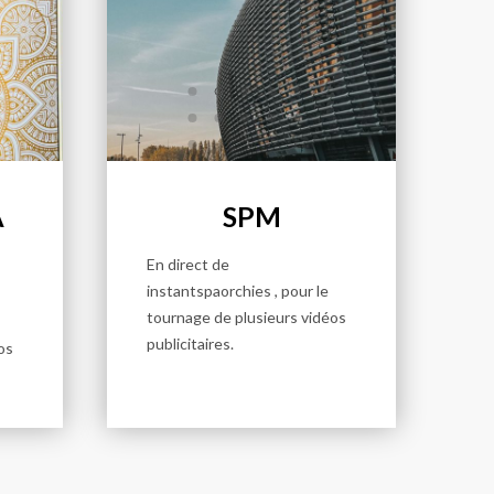
A
SPM
En direct de
instantspaorchies , pour le
tournage de plusieurs vidéos
publicitaires.
os