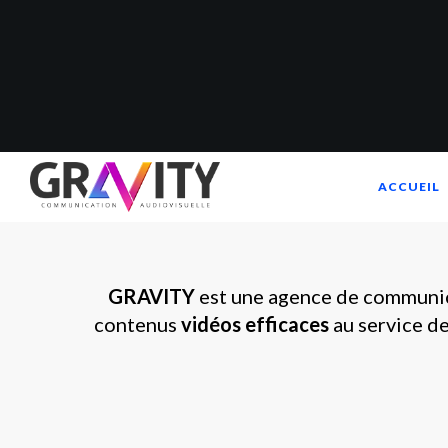
ACCUEIL
GRAVITY
est une agence de communica
contenus
vidéos efficaces
au service de