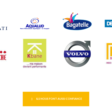
ILS NOUS FONT AUSSI CONFIANCE