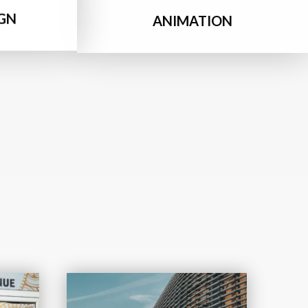
GN
ANIMATION