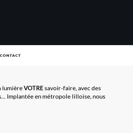
CONTACT
n lumière
VOTRE
savoir-faire, avec des
ps… Implantée en métropole lilloise, nous