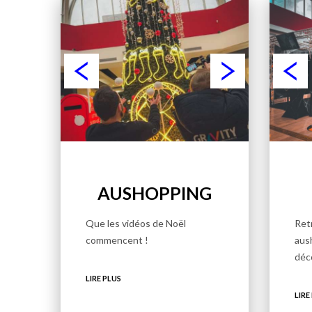
AUSHOPPING
Que les vidéos de Noël
Ret
commencent !
aus
déc
LIRE PLUS
LIRE