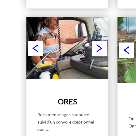
ORES
Retour en images sur notre
On 
suivi d’un convoi exceptionnel
On 
pour…