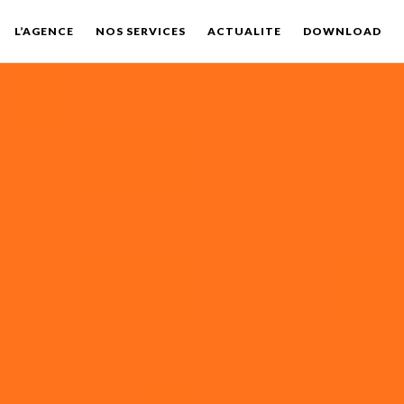
L’AGENCE
NOS SERVICES
ACTUALITE
DOWNLOAD