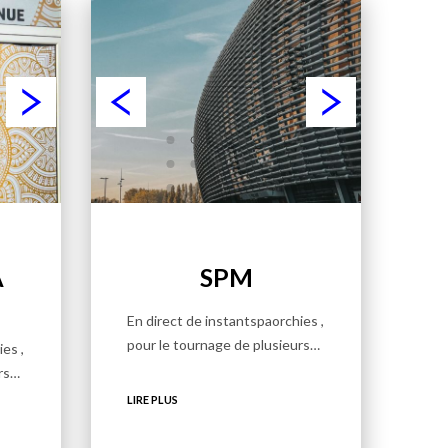
A
SPM
En direct de instantspaorchies ,
pour le tournage de plusieurs…
es ,
urs…
LIRE PLUS