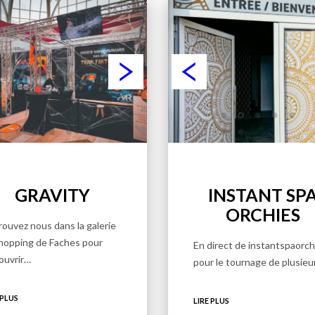
GRAVITY
INSTANT SP
ORCHIES
rouvez nous dans la galerie
hopping de Faches pour
En direct de instantspaorchi
ouvrir…
pour le tournage de plusie
 PLUS
LIRE PLUS