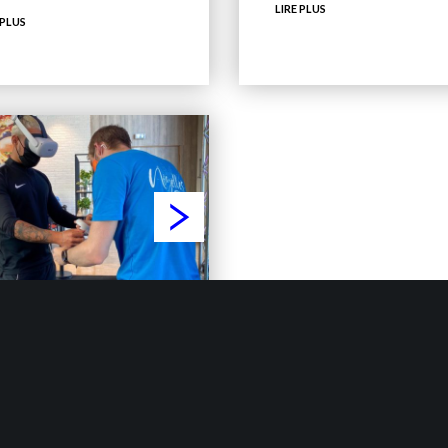
LIRE PLUS
 PLUS
GRAVITY
rouvez notre stand VR au