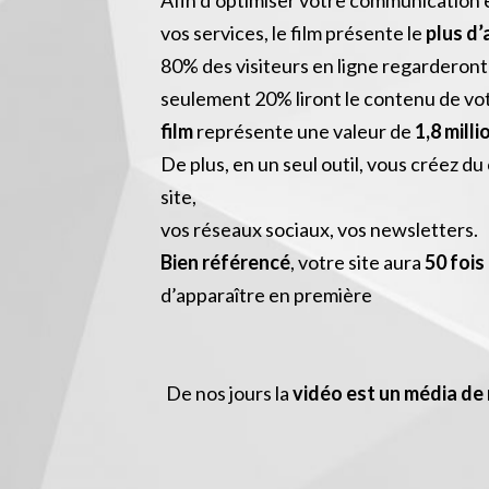
Afin d’optimiser votre communication 
vos services, le film présente le
plus d
80% des visiteurs en ligne regarderont 
seulement 20% liront le contenu de vot
film
représente une valeur de
1,8 mill
De plus, en un seul outil, vous créez d
site,
vos réseaux sociaux, vos newsletters.
Bien référencé
, votre site aura
50 fois
d’apparaître en première
De nos jours la
vidéo est un média de