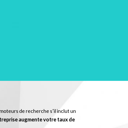
moteurs de recherche s’il inclut un
ntreprise augmente votre taux de