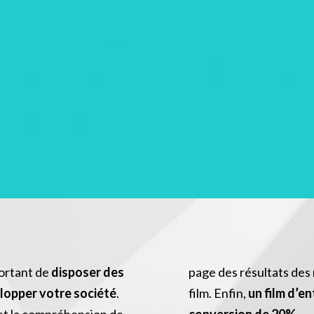
portant de
disposer des
page des résultats des 
lopper votre société
.
film. Enfin,
un film d’e