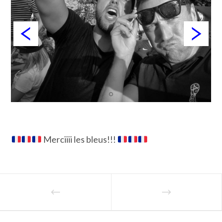
Merciiii les bleus!!!