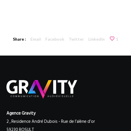
Share :
Email
Facebook
Twitter
Linkedin
1
Agence Gravity
2 , Residence André Dubois - Rue de l’alène d’or
59230 ROSULT