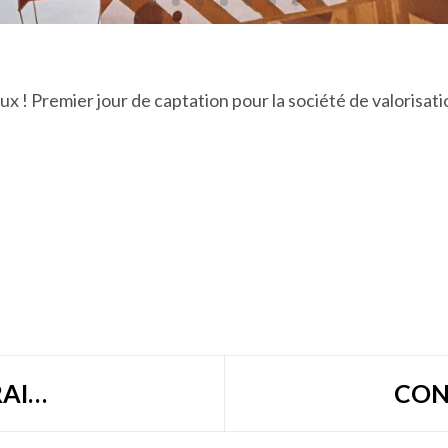
x ! Premier jour de captation pour la société de valoris
CONSTRUCTIONS PIRAINO