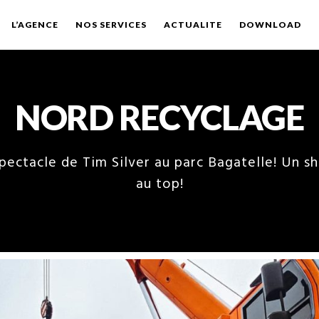
L’AGENCE
NOS SERVICES
ACTUALITE
DOWNLOAD
NORD RECYCLAGE
spectacle de Tim Silver au parc Bagatelle! Un sh
au top!