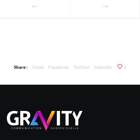
Share :
Email
Facebook
Twitter
Linkedin
2