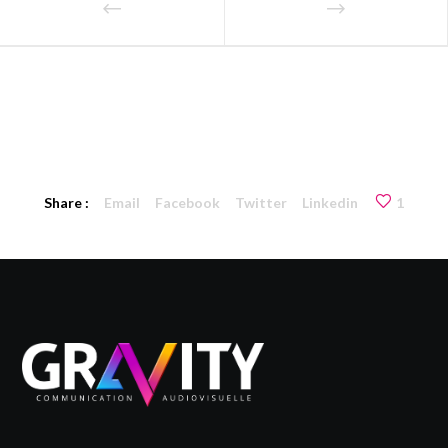
Share :
Email
Facebook
Twitter
Linkedin
1