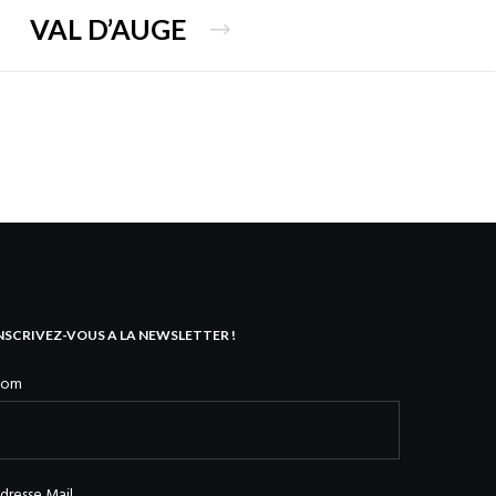
VAL D’AUGE
NSCRIVEZ-VOUS A LA NEWSLETTER !
Nom
dresse Mail