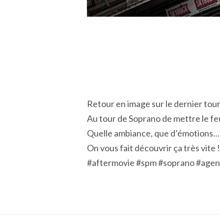
Retour en image sur le dernier tou
Au tour de Soprano de mettre le fe
Quelle ambiance, que d’émotions…
On vous fait découvrir ça très vite !
#aftermovie #spm #soprano #agen