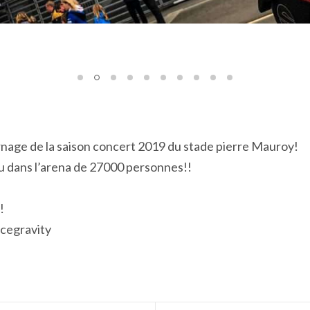
rnage de la saison concert 2019 du stade pierre Mauroy!
u dans l’arena de 27000 personnes!!
!
cegravity