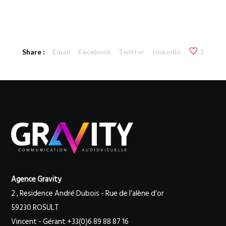
Share :
Email
Facebook
Twitter
Linkedin
1
Agence Gravity
2 , Residence André Dubois - Rue de l’alène d’or
59230 ROSULT
Vincent - Gérant +33(0)6 89 88 87 16