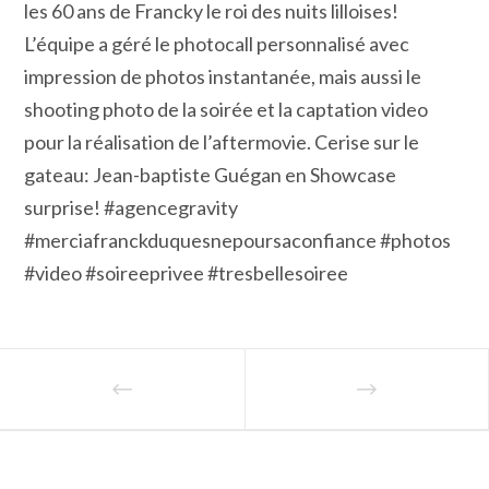
les 60 ans de Francky le roi des nuits lilloises!
L’équipe a géré le photocall personnalisé avec
impression de photos instantanée, mais aussi le
shooting photo de la soirée et la captation video
pour la réalisation de l’aftermovie. Cerise sur le
gateau: Jean-baptiste Guégan en Showcase
surprise! #agencegravity
#merciafranckduquesnepoursaconfiance #photos
#video #soireeprivee #tresbellesoiree