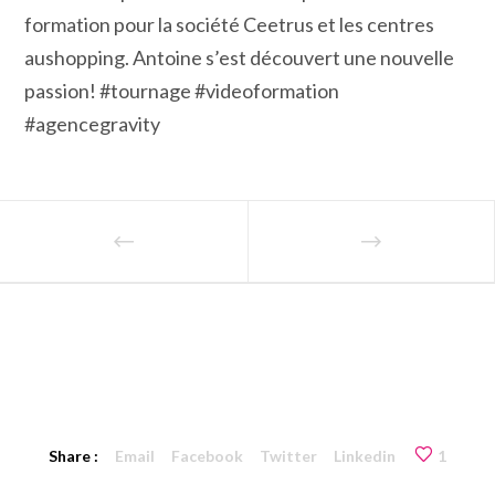
formation pour la société Ceetrus et les centres
aushopping. Antoine s’est découvert une nouvelle
passion! #tournage #videoformation
#agencegravity
Share :
Email
Facebook
Twitter
Linkedin
1