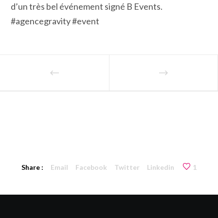
d’un très bel événement signé B Events.
#agencegravity #event
Share :
Email
Facebook
Twitter
Linkedin
1