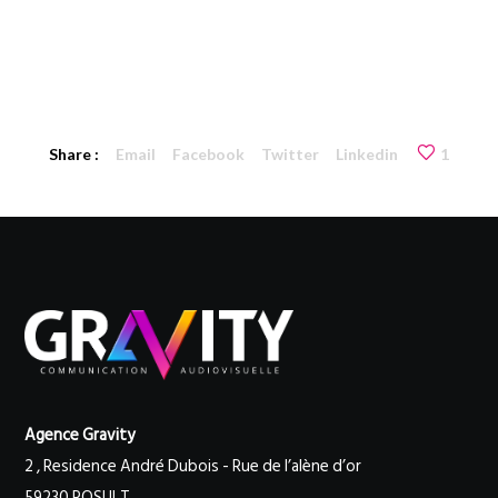
Share :
Email
Facebook
Twitter
Linkedin
1
Agence Gravity
2 , Residence André Dubois - Rue de l’alène d’or
59230 ROSULT