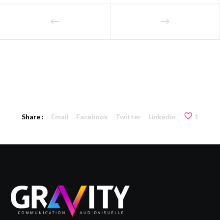
Share :
Email
Facebook
Twitter
Linkedin
1