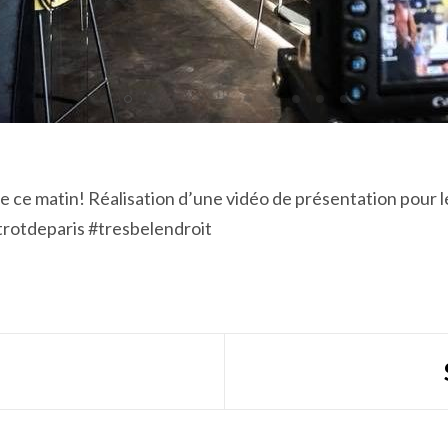
de ce matin! Réalisation d’une vidéo de présentation pou
trotdeparis #tresbelendroit