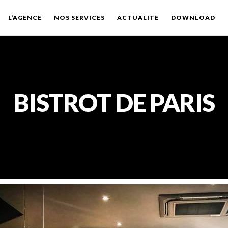
L’AGENCE
NOS SERVICES
ACTUALITE
DOWNLOAD
BISTROT DE PARIS