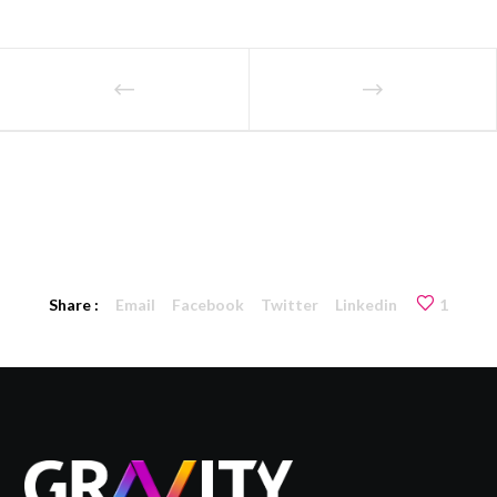
Share :
Email
Facebook
Twitter
Linkedin
1